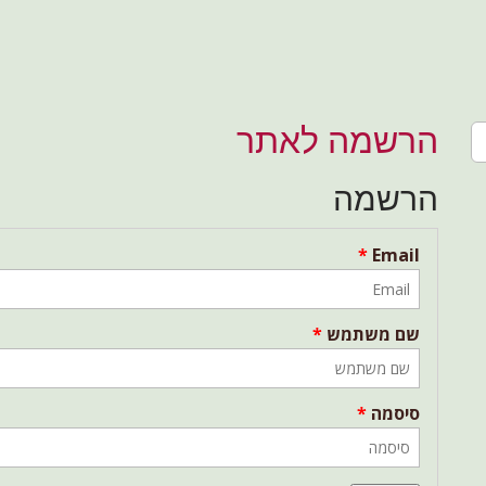
י בשלום
ת
הרשמה לאתר
הרשמה
*
Email
שם משתמש
*
סיסמה
*