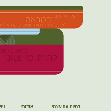
M
S
לחיות עם עצמי
אודותי
גיש
k