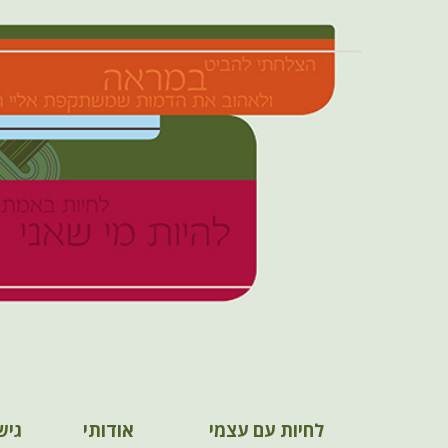
M
S
לחיות עם עצמי
אודותי
גיש
k