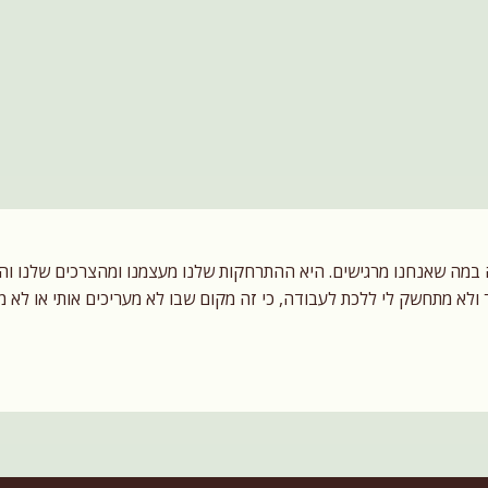
י בשלום
ת
ה שאנחנו מרגישים. היא ההתרחקות שלנו מעצמנו ומהצרכים שלנו והאימ
לא מתחשק לי ללכת לעבודה, כי זה מקום שבו לא מעריכים אותי או לא מת