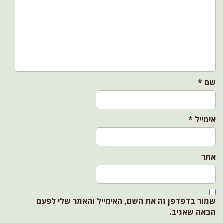
a
t
i
o
n
שם
*
אימייל
*
אתר
שמור בדפדפן זה את השם, האימייל והאתר שלי לפעם
הבאה שאגיב.