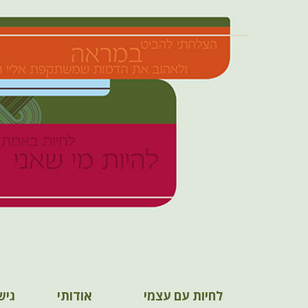
M
S
לחיות עם עצמי
אודותי
גיש
k