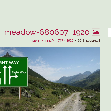
י בשלום
ת
meadow-680607_1920
1 באוקטובר 2018
•
1920 × 717
•
לשחרר את העבר