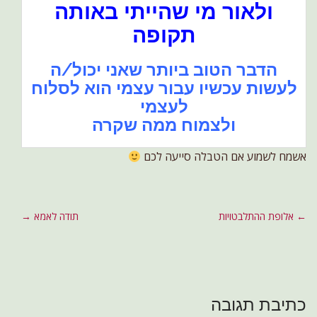
ולאור מי שהייתי באותה
תקופה
הדבר הטוב ביותר שאני יכול/ה
לעשות עכשיו עבור עצמי הוא לסלוח
לעצמי
ולצמוח ממה שקרה
אשמח לשמוע אם הטבלה סייעה לכם
P
← אלופת ההתלבטויות
תודה לאמא →
o
s
t
n
כתיבת תגובה
a