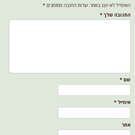
v
האימייל לא יוצג באתר.
שדות החובה מסומנים
*
i
התגובה שלך
*
g
a
t
i
o
n
שם
*
אימייל
*
אתר